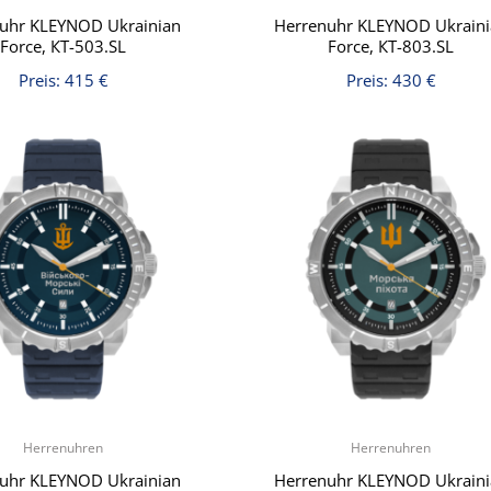
uhr KLEYNOD Ukrainian
Herrenuhr KLEYNOD Ukrain
Force, КT-503.SL
Force, КT-803.SL
Preis:
415
€
Preis:
430
€
Herrenuhren
Herrenuhren
uhr KLEYNOD Ukrainian
Herrenuhr KLEYNOD Ukrain