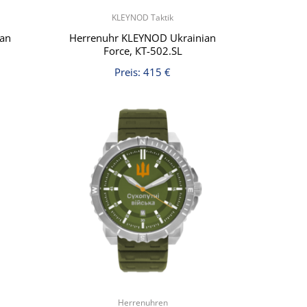
KLEYNOD Taktik
ian
Herrenuhr KLEYNOD Ukrainian
Force, КT-502.SL
Preis:
415
€
Herrenuhren