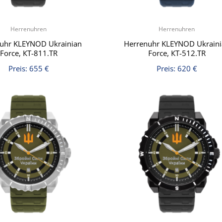
Herrenuhren
Herrenuhren
uhr KLEYNOD Ukrainian
Herrenuhr KLEYNOD Ukrain
Force, КT-811.TR
Force, КT-512.TR
Preis:
655
€
Preis:
620
€