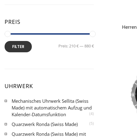
PREIS
Herren
Preis:
210 €
—
880 €
FILTER
UHRWERK
Mechanisches Uhrwerk Sellita (Swiss
Made) mit automatischem Aufzug und
(4)
Kalender-Datumsfunktion
(5)
Quarzwerk Ronda (Swiss Made)
Quarzwerk Ronda (Swiss Made) mit