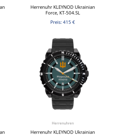
ian
Herrenuhr KLEYNOD Ukrainian
Force, КT-504.SL
Preis:
415
€
Herrenuhren
ian
Herrenuhr KLEYNOD Ukrainian