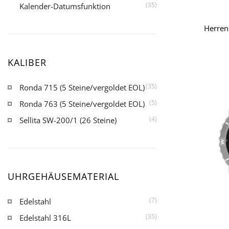
(35)
Kalender-Datumsfunktion
Herren
KALIBER
(35)
Ronda 715 (5 Steine/vergoldet EOL)
(5)
Ronda 763 (5 Steine/vergoldet EOL)
(4)
Sellita SW-200/1 (26 Steine)
UHRGEHÄUSEMATERIAL
(7)
Edelstahl
(35)
Edelstahl 316L