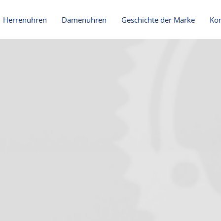
Herrenuhren
Damenuhren
Geschichte der Marke
Ko