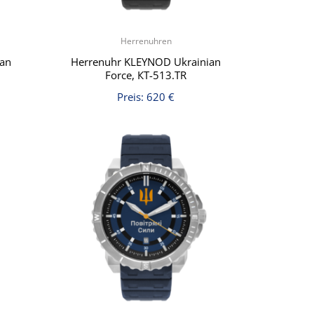
Herrenuhren
ian
Herrenuhr KLEYNOD Ukrainian
Force, КT-513.TR
Preis:
620
€