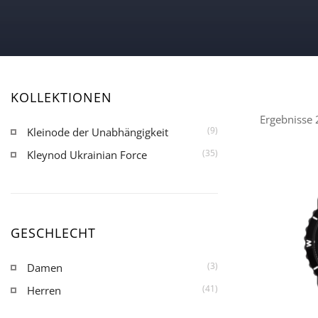
KOLLEKTIONEN
Ergebnisse 
(9)
Kleinode der Unabhängigkeit
(35)
Kleynod Ukrainian Force
GESCHLECHT
(3)
Damen
(41)
Herren