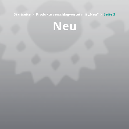
Startseite
Produkte verschlagwortet mit „Neu“
Seite 3
Neu